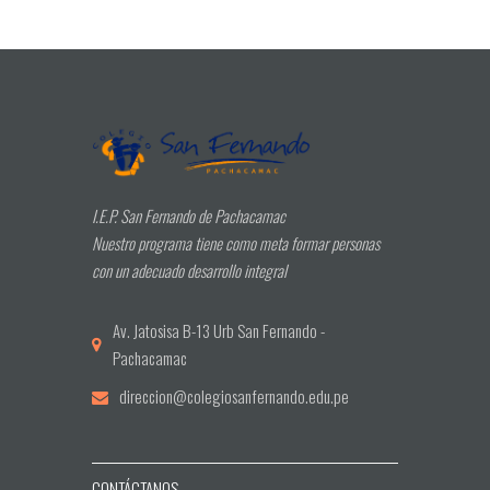
I.E.P. San Fernando de Pachacamac
Nuestro programa tiene como meta formar personas
con un adecuado desarrollo integral
Av. Jatosisa B-13 Urb San Fernando -
Pachacamac
direccion@colegiosanfernando.edu.pe
CONTÁCTANOS