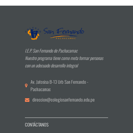
I.E.P. San Fernando de Pachacamac
Nuestro programa tiene como meta formar personas
con un adecuado desarrollo integral
Av. Jatosisa B-13 Urb San Fernando -
Pachacamac
direccion@colegiosanfernando.edu.pe
CONTÁCTANOS